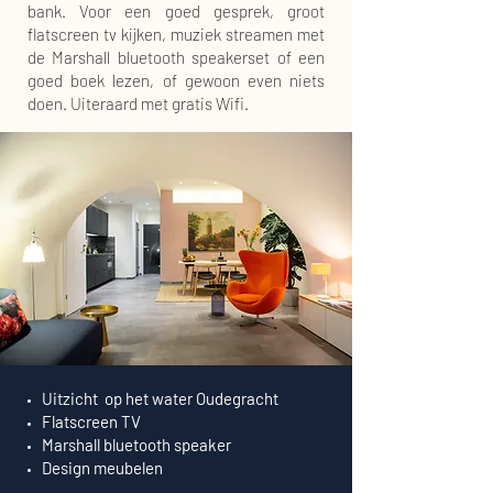
bank. Voor een goed gesprek, groot
flatscreen tv kijken, muziek streamen met
de Marshall bluetooth speakerset of een
goed boek lezen, of gewoon even niets
doen. Uiteraard met gratis Wifi.
Uitzicht op het water Oudegracht
Flatscreen TV
Marshall bluetooth speaker
Design meubelen