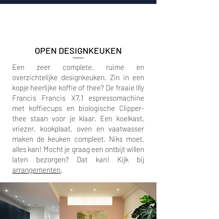
OPEN DESIGNKEUKEN
Een zeer complete, ruime en
overzichtelijke designkeuken. Zin in een
kopje heerlijke koffie of thee? De fraaie Illy
Francis Francis X7.1 espressomachine
met koffiecups en biologische Clipper-
thee staan voor je klaar. Een koelkast,
vriezer, kookplaat, oven en vaatwasser
maken de keuken compleet. Niks moet,
alles kan! Mocht je graag een ontbijt willen
laten bezorgen? Dat kan! Kijk bij
arrangementen
.